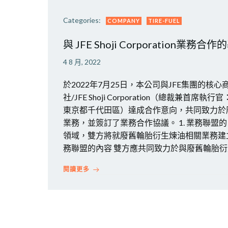
Categories:
COMPANY
TIRE-FUEL
與 JFE Shoji Corporation業務
4 8 月, 2022
於2022年7月25日，本公司與JFE集團的核心
社/JFE Shoji Corporation（總裁兼首
東京都千代田區）達成合作意向，共同致力於
業務，並簽訂了業務合作協議。 1. 業務聯盟
領域，雙方將就廢舊輪胎衍生煉油相關業務建立相
務聯盟的內容 雙方應共同致力於與廢舊輪胎衍生
閱讀更多