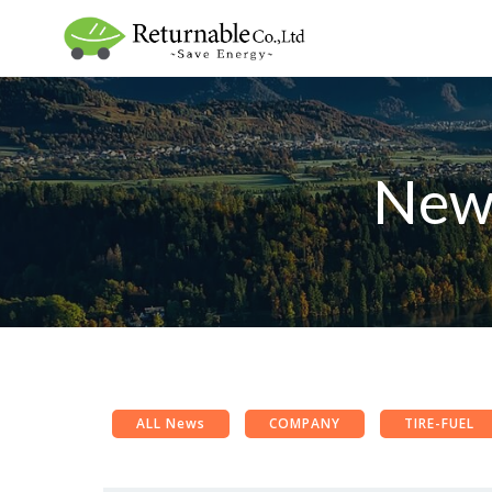
Skip
to
content
New
ALL News
COMPANY
TIRE-FUEL