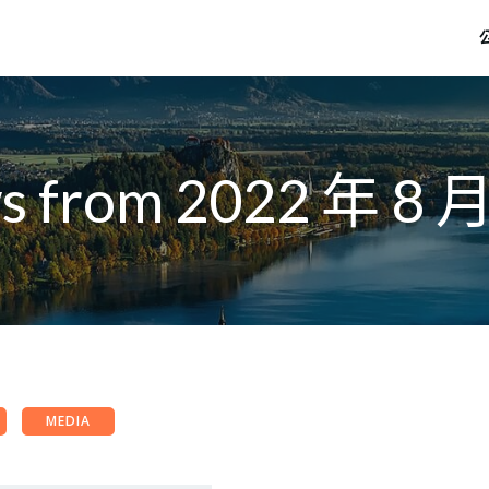
s from 2022 年 8 月
MEDIA