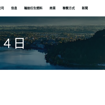
公司
信息
輪胎衍生燃料
商業
聯繫方式
新聞
 4 日