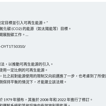
設定目標並引入可再生能源。”
化碳 (CO2) 的能源（如太陽能等）目標。
開展脫碳工作。…
21-OYT1T50310/
能源法，以推動可再生能源的引入。
使用一定比例的可再生能源。
，比之前對能源使用的限制又向前邁進了一步，也考慮到了所使
側保持平衡的情況下，才能建立該法規。
79 年頒布，其後於 2008 年和 2022 年進行了修訂。
和運輸系統和其他設施中有效地利用能源。